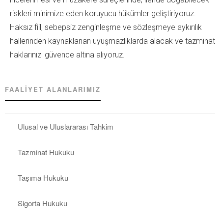
riskleri minimize eden koruyucu hükümler geliştiriyoruz.
Haksız fiil, sebepsiz zenginleşme ve sözleşmeye aykırılık
hallerinden kaynaklanan uyuşmazlıklarda alacak ve tazminat
haklarınızı güvence altına alıyoruz.
FAALIYET ALANLARIMIZ
Ulusal ve Uluslararası Tahkim
Tazminat Hukuku
Taşıma Hukuku
Sigorta Hukuku