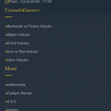
P.tesi - Cuma 09:00 - 17:00
Uzmanlıklarımız
Bankacılık ve Finans Hukuku
Bilişim Hukuku
Enerji Hukuku
İcra ve İflas Hukuku
İdare Hukuku
Menü
Hakkımızda
Faaliyet Alanları
S.S.S.
İletişim