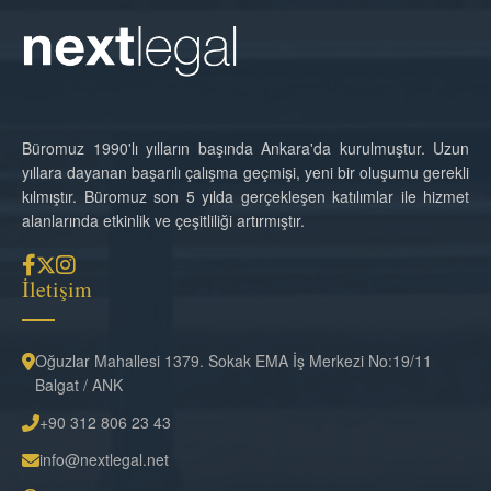
Büromuz 1990'lı yılların başında Ankara'da kurulmuştur. Uzun
yıllara dayanan başarılı çalışma geçmişi, yeni bir oluşumu gerekli
kılmıştır. Büromuz son 5 yılda gerçekleşen katılımlar ile hizmet
alanlarında etkinlik ve çeşitliliği artırmıştır.
İletişim
Oğuzlar Mahallesi 1379. Sokak EMA İş Merkezi No:19/11
Balgat / ANK
+90 312 806 23 43
info@nextlegal.net