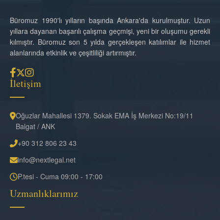
Büromuz 1990'lı yılların başında Ankara'da kurulmuştur. Uzun
yıllara dayanan başarılı çalışma geçmişi, yeni bir oluşumu gerekli
kılmıştır. Büromuz son 5 yılda gerçekleşen katılımlar ile hizmet
alanlarında etkinlik ve çeşitliliği artırmıştır.
İletişim
Oğuzlar Mahallesi 1379. Sokak EMA İş Merkezi No:19/11
Balgat / ANK
+90 312 806 23 43
info@nextlegal.net
P.tesi - Cuma 09:00 - 17:00
Uzmanlıklarımız