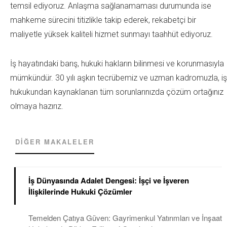
temsil ediyoruz.
Anlaşma sağlanamaması durumunda ise
mahkeme sürecini titizlikle takip ederek, rekabetçi bir
maliyetle yüksek kaliteli hizmet sunmayı taahhüt ediyoruz
.
İş hayatındaki barış, hukuki hakların bilinmesi ve korunmasıyla
mümkündür.
30 yılı aşkın tecrübemiz ve uzman kadromuzla, iş
hukukundan kaynaklanan tüm sorunlarınızda çözüm ortağınız
olmaya hazırız.
DIĞER MAKALELER
İş Dünyasında Adalet Dengesi: İşçi ve İşveren
İlişkilerinde Hukuki Çözümler
Temelden Çatıya Güven: Gayrimenkul Yatırımları ve İnşaat