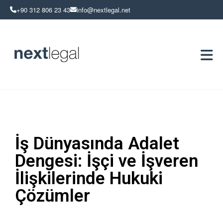
+90 312 806 23 43
info@nextlegal.net
İş Dünyasında Adalet
Dengesi: İşçi ve İşveren
İlişkilerinde Hukuki
Çözümler