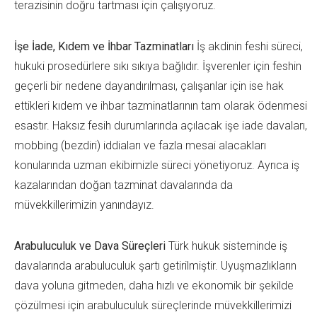
terazisinin doğru tartması için çalışıyoruz
.
İşe İade, Kıdem ve İhbar Tazminatları
İş akdinin feshi süreci,
hukuki prosedürlere sıkı sıkıya bağlıdır. İşverenler için feshin
geçerli bir nedene dayandırılması, çalışanlar için ise hak
ettikleri kıdem ve ihbar tazminatlarının tam olarak ödenmesi
esastır. Haksız fesih durumlarında açılacak işe iade davaları,
mobbing (bezdiri) iddiaları ve fazla mesai alacakları
konularında uzman ekibimizle süreci yönetiyoruz.
Ayrıca iş
kazalarından doğan tazminat davalarında da
müvekkillerimizin yanındayız
.
Arabuluculuk ve Dava Süreçleri
Türk hukuk sisteminde iş
davalarında arabuluculuk şartı getirilmiştir. Uyuşmazlıkların
dava yoluna gitmeden, daha hızlı ve ekonomik bir şekilde
çözülmesi için arabuluculuk süreçlerinde müvekkillerimizi