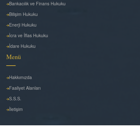
Bankacılık ve Finans Hukuku
Bilişim Hukuku
Enerji Hukuku
İcra ve İflas Hukuku
İdare Hukuku
Menü
Hakkımızda
Faaliyet Alanları
S.S.S.
İletişim