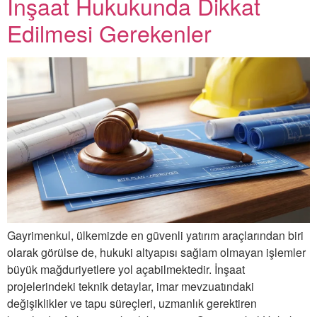
İnşaat Hukukunda Dikkat
Edilmesi Gerekenler
Gayrimenkul, ülkemizde en güvenli yatırım araçlarından biri
olarak görülse de, hukuki altyapısı sağlam olmayan işlemler
büyük mağduriyetlere yol açabilmektedir. İnşaat
projelerindeki teknik detaylar, imar mevzuatındaki
değişiklikler ve tapu süreçleri, uzmanlık gerektiren