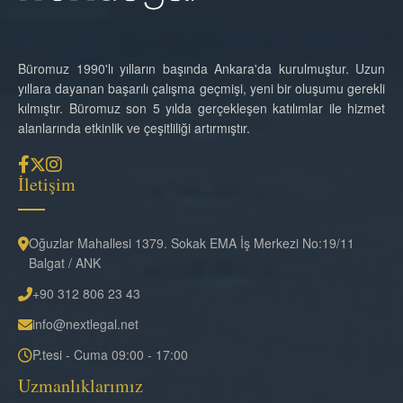
Büromuz 1990'lı yılların başında Ankara'da kurulmuştur. Uzun
yıllara dayanan başarılı çalışma geçmişi, yeni bir oluşumu gerekli
kılmıştır. Büromuz son 5 yılda gerçekleşen katılımlar ile hizmet
alanlarında etkinlik ve çeşitliliği artırmıştır.
İletişim
Oğuzlar Mahallesi 1379. Sokak EMA İş Merkezi No:19/11
Balgat / ANK
+90 312 806 23 43
info@nextlegal.net
P.tesi - Cuma 09:00 - 17:00
Uzmanlıklarımız