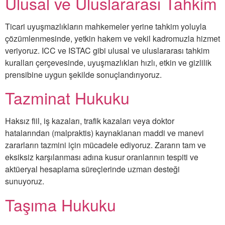
Ulusal ve Uluslararası Tahkim
Ticari uyuşmazlıkların mahkemeler yerine tahkim yoluyla
çözümlenmesinde, yetkin hakem ve vekil kadromuzla hizmet
veriyoruz. ICC ve ISTAC gibi ulusal ve uluslararası tahkim
kuralları çerçevesinde, uyuşmazlıkları hızlı, etkin ve gizlilik
prensibine uygun şekilde sonuçlandırıyoruz.
Tazminat Hukuku
Haksız fiil, iş kazaları, trafik kazaları veya doktor
hatalarından (malpraktis) kaynaklanan maddi ve manevi
zararların tazmini için mücadele ediyoruz. Zararın tam ve
eksiksiz karşılanması adına kusur oranlarının tespiti ve
aktüeryal hesaplama süreçlerinde uzman desteği
sunuyoruz.
Taşıma Hukuku