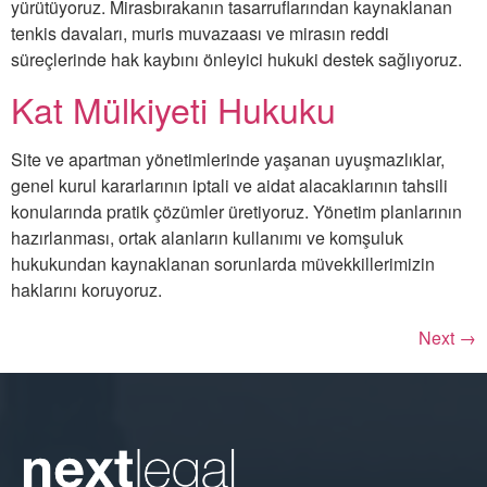
yürütüyoruz. Mirasbırakanın tasarruflarından kaynaklanan
tenkis davaları, muris muvazaası ve mirasın reddi
süreçlerinde hak kaybını önleyici hukuki destek sağlıyoruz.
Kat Mülkiyeti Hukuku
Site ve apartman yönetimlerinde yaşanan uyuşmazlıklar,
genel kurul kararlarının iptali ve aidat alacaklarının tahsili
konularında pratik çözümler üretiyoruz. Yönetim planlarının
hazırlanması, ortak alanların kullanımı ve komşuluk
hukukundan kaynaklanan sorunlarda müvekkillerimizin
haklarını koruyoruz.
Next
→