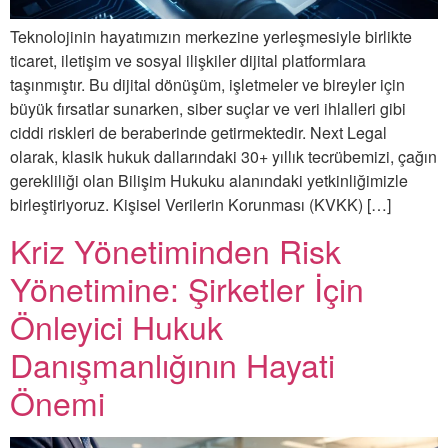
Teknolojinin hayatımızın merkezine yerleşmesiyle birlikte
ticaret, iletişim ve sosyal ilişkiler dijital platformlara
taşınmıştır. Bu dijital dönüşüm, işletmeler ve bireyler için
büyük fırsatlar sunarken, siber suçlar ve veri ihlalleri gibi
ciddi riskleri de beraberinde getirmektedir. Next Legal
olarak, klasik hukuk dallarındaki 30+ yıllık tecrübemizi, çağın
gerekliliği olan Bilişim Hukuku alanındaki yetkinliğimizle
birleştiriyoruz. Kişisel Verilerin Korunması (KVKK) […]
Kriz Yönetiminden Risk
Yönetimine: Şirketler İçin
Önleyici Hukuk
Danışmanlığının Hayati
Önemi