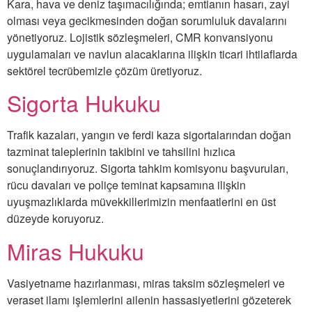
Kara, hava ve deniz taşımacılığında; emtianın hasarı, zayi
olması veya gecikmesinden doğan sorumluluk davalarını
yönetiyoruz. Lojistik sözleşmeleri, CMR konvansiyonu
uygulamaları ve navlun alacaklarına ilişkin ticari ihtilaflarda
sektörel tecrübemizle çözüm üretiyoruz.
Sigorta Hukuku
Trafik kazaları, yangın ve ferdi kaza sigortalarından doğan
tazminat taleplerinin takibini ve tahsilini hızlıca
sonuçlandırıyoruz. Sigorta tahkim komisyonu başvuruları,
rücu davaları ve poliçe teminat kapsamına ilişkin
uyuşmazlıklarda müvekkillerimizin menfaatlerini en üst
düzeyde koruyoruz.
Miras Hukuku
Vasiyetname hazırlanması, miras taksim sözleşmeleri ve
veraset ilamı işlemlerini ailenin hassasiyetlerini gözeterek