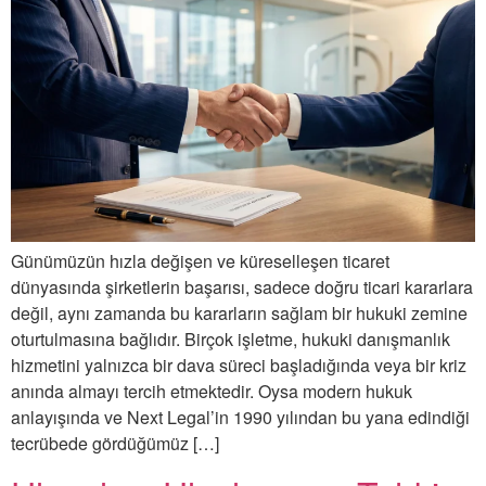
Günümüzün hızla değişen ve küreselleşen ticaret
dünyasında şirketlerin başarısı, sadece doğru ticari kararlara
değil, aynı zamanda bu kararların sağlam bir hukuki zemine
oturtulmasına bağlıdır. Birçok işletme, hukuki danışmanlık
hizmetini yalnızca bir dava süreci başladığında veya bir kriz
anında almayı tercih etmektedir. Oysa modern hukuk
anlayışında ve Next Legal’in 1990 yılından bu yana edindiği
tecrübede gördüğümüz […]