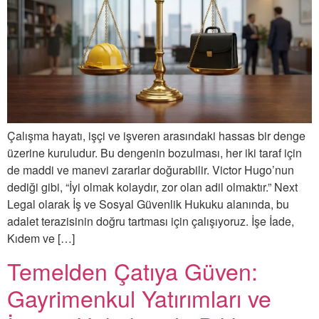
Çalışma hayatı, işçi ve işveren arasındaki hassas bir denge
üzerine kuruludur. Bu dengenin bozulması, her iki taraf için
de maddi ve manevi zararlar doğurabilir. Victor Hugo’nun
dediği gibi, “İyi olmak kolaydır, zor olan adil olmaktır.” Next
Legal olarak İş ve Sosyal Güvenlik Hukuku alanında, bu
adalet terazisinin doğru tartması için çalışıyoruz. İşe İade,
Kıdem ve […]
Temelden Çatıya Güven:
Gayrimenkul Yatırımları ve