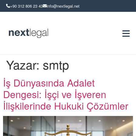
+90 312 806 23 43
info@nextlegal.net
Yazar:
smtp
İş Dünyasında Adalet
Dengesi: İşçi ve İşveren
İlişkilerinde Hukuki Çözümler