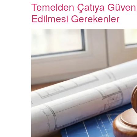
Temelden Çatıya Güven:
Edilmesi Gerekenler