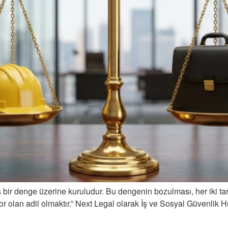
 bir denge üzerine kuruludur. Bu dengenin bozulması, her iki tar
zor olan adil olmaktır.” Next Legal olarak İş ve Sosyal Güvenlik 