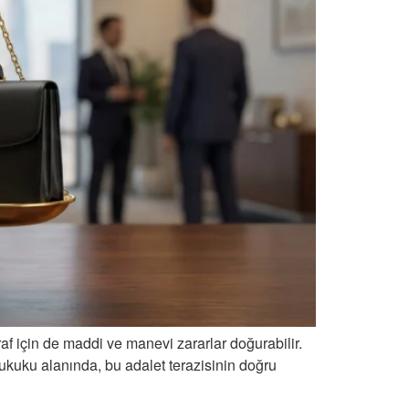
af için de maddi ve manevi zararlar doğurabilir.
Hukuku alanında, bu adalet terazisinin doğru