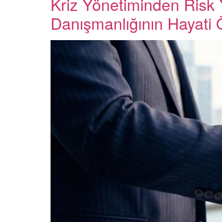
Kriz Yönetiminden Risk Y
Danışmanlığının Hayati