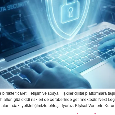
likte ticaret, iletişim ve sosyal ilişkiler dijital platformlara taş
ihlalleri gibi ciddi riskleri de beraberinde getirmektedir. Next Leg
 alanındaki yetkinliğimizle birleştiriyoruz. Kişisel Verilerin Ko