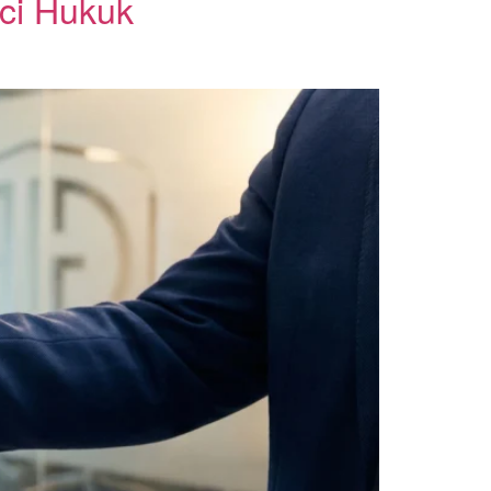
ici Hukuk