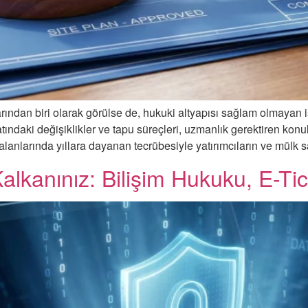
rından biri olarak görülse de, hukuki altyapısı sağlam olmayan 
atındaki değişiklikler ve tapu süreçleri, uzmanlık gerektiren ko
nlarında yıllara dayanan tecrübesiyle yatırımcıların ve mülk sa
alkanınız: Bilişim Hukuku, E-Tic