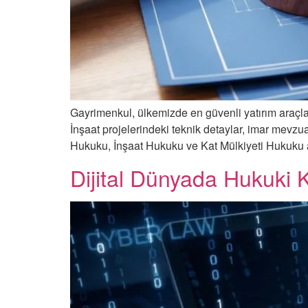
Gayrimenkul, ülkemizde en güvenli yatırım araçla
İnşaat projelerindeki teknik detaylar, imar mevzu
Hukuku, İnşaat Hukuku ve Kat Mülkiyeti Hukuku ala
Dijital Dünyada Hukuki K