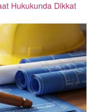
şaat Hukukunda Dikkat