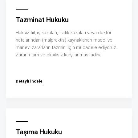
Tazminat Hukuku
Haksız fiil, iş kazaları, trafik kazaları veya doktor
hatalarından (malpraktis) kaynaklanan maddi ve
manevi zararların tazmini için mücadele ediyoruz.
Zararın tam ve eksiksiz karşılanması adına
Detaylı İncele
Taşıma Hukuku