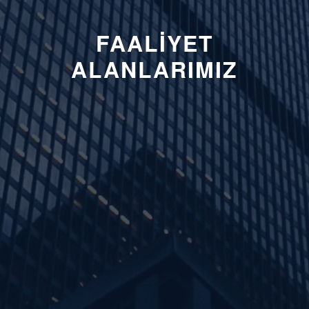
FAALIYET
ALANLARIMIZ