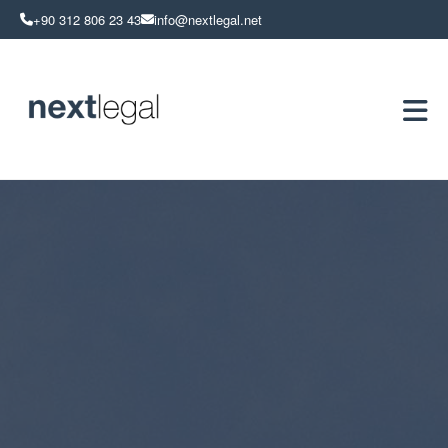
+90 312 806 23 43
info@nextlegal.net