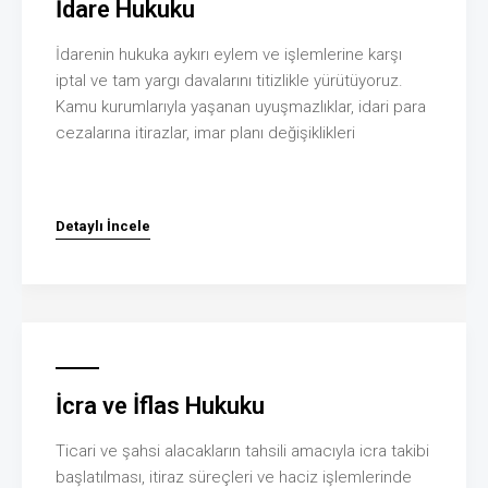
İdare Hukuku
İdarenin hukuka aykırı eylem ve işlemlerine karşı
iptal ve tam yargı davalarını titizlikle yürütüyoruz.
Kamu kurumlarıyla yaşanan uyuşmazlıklar, idari para
cezalarına itirazlar, imar planı değişiklikleri
Detaylı İncele
İcra ve İflas Hukuku
Ticari ve şahsi alacakların tahsili amacıyla icra takibi
başlatılması, itiraz süreçleri ve haciz işlemlerinde