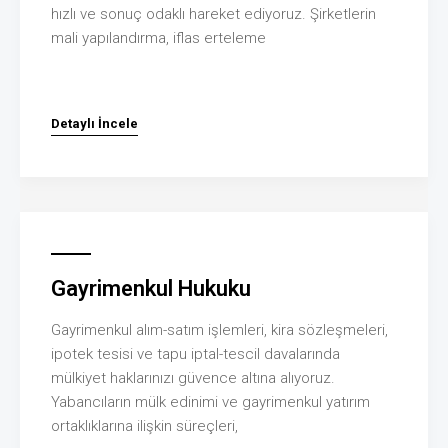
hızlı ve sonuç odaklı hareket ediyoruz. Şirketlerin
mali yapılandırma, iflas erteleme
Detaylı İncele
Gayrimenkul Hukuku
Gayrimenkul alım-satım işlemleri, kira sözleşmeleri,
ipotek tesisi ve tapu iptal-tescil davalarında
mülkiyet haklarınızı güvence altına alıyoruz.
Yabancıların mülk edinimi ve gayrimenkul yatırım
ortaklıklarına ilişkin süreçleri,