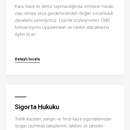
Kara, hava ve deniz taşımacılığında; emtianın hasarı,
zayi olması veya gecikmesinden doğan sorumluluk
davalarını yönetiyoruz. Lojistik sözleşmeleri, CMR
konvansiyonu uygulamaları ve navlun alacaklarına
ilişkin ticari
Detaylı İncele
Sigorta Hukuku
Trafik kazaları, yangın ve ferdi kaza sigortalarından
doğan tazminat taleplerinin takibini ve tahsilini