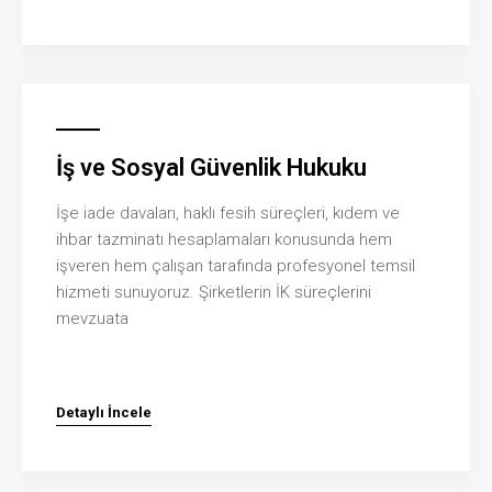
İş ve Sosyal Güvenlik Hukuku
İşe iade davaları, haklı fesih süreçleri, kıdem ve
ihbar tazminatı hesaplamaları konusunda hem
işveren hem çalışan tarafında profesyonel temsil
hizmeti sunuyoruz. Şirketlerin İK süreçlerini
mevzuata
Detaylı İncele